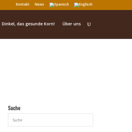
Kontakt
News
Dinkel, das gesunde Korn!
Über uns
Suche