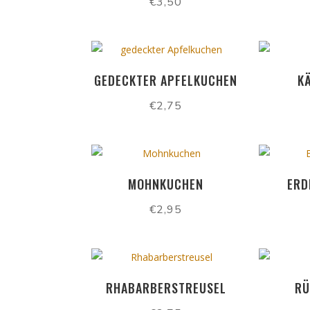
€
3,50
GEDECKTER APFELKUCHEN
K
€
2,75
MOHNKUCHEN
ERD
€
2,95
RHABARBERSTREUSEL
RÜ