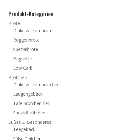
Produkt-Kategorien
Brote
Dinkelvollkornbrote
Roggenbrote
Spezialbrote
Baguette
Low Carb
Brötchen
Dinkelvollkornbrötchen
Laugengebäck
Tafelbrötchen hell
Spezialbrötchen
Süßes & Besonderes
Teegebäck
Süße Teilchen