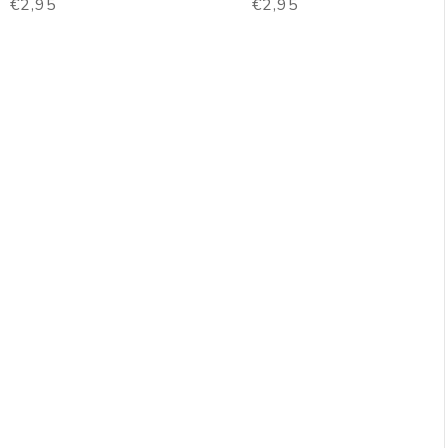
€
2,95
€
2,95