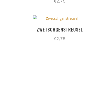
€
2,75
ZWETSCHGENSTREUSEL
€
2,75