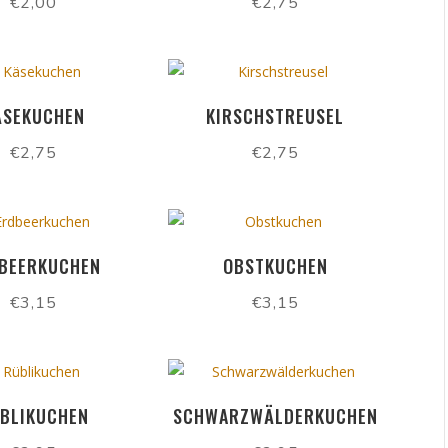
€
2,00
€
2,75
ÄSEKUCHEN
KIRSCHSTREUSEL
€
2,75
€
2,75
BEERKUCHEN
OBSTKUCHEN
€
3,15
€
3,15
BLIKUCHEN
SCHWARZWÄLDERKUCHEN