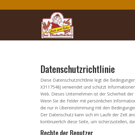
Datenschutzrichtlinie
Diese Datenschutzrichtlinie legt die Bedingun
X3117548J verwendet und schützt Informationen,
Web. Dieses Unternehmen ist der Sicherheit der D
Wenn Sie die Felder mit persönlichen Information
die nur in Übereinstimmung mit den Bedingungen
Der Datenschutz kann sich im Laufe der Zeit änd
kontinuierlich diese Seite, um sicherzustellen, 
Rechte der Benutzer