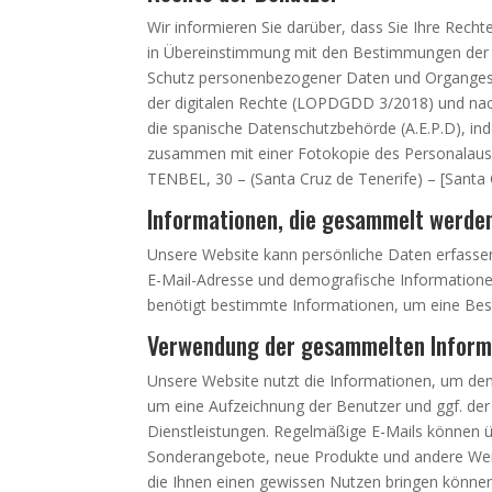
Wir informieren Sie darüber, dass Sie Ihre Rech
in Übereinstimmung mit den Bestimmungen der
Schutz personenbezogener Daten und Organges
der digitalen Rechte (LOPDGDD 3/2018) und n
die spanische Datenschutzbehörde (A.E.P.D), ind
zusammen mit einer Fotokopie des Personala
TENBEL, 30 – (Santa Cruz de Tenerife) – [Santa 
Informationen, die gesammelt werde
Unsere Website kann persönliche Daten erfassen
E-Mail-Adresse und demografische Informatione
benötigt bestimmte Informationen, um eine Best
Verwendung der gesammelten Inform
Unsere Website nutzt die Informationen, um den
um eine Aufzeichnung der Benutzer und ggf. de
Dienstleistungen. Regelmäßige E-Mails können 
Sonderangebote, neue Produkte und andere Werbe
die Ihnen einen gewissen Nutzen bringen können