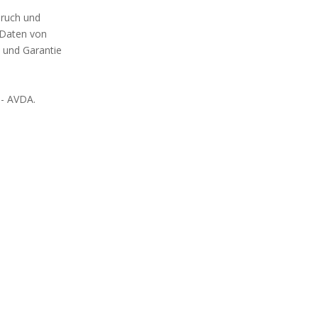
pruch und
 Daten von
 und Garantie
- AVDA.
.