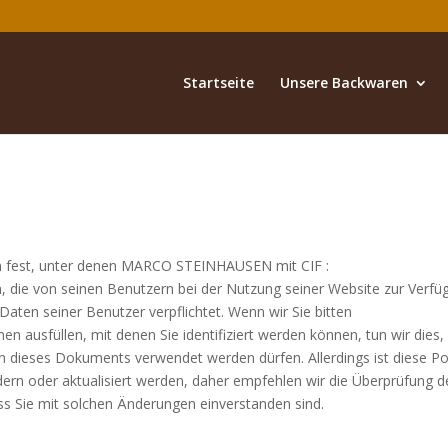
Startseite
Unsere Backwaren
gen fest, unter denen MARCO STEINHAUSEN mit CIF :
 die von seinen Benutzern bei der Nutzung seiner Website zur Verfü
aten seiner Benutzer verpflichtet. Wenn wir Sie bitten
en ausfüllen, mit denen Sie identifiziert werden können, tun wir dies
 dieses Dokuments verwendet werden dürfen. Allerdings ist diese Pol
ern oder aktualisiert werden, daher empfehlen wir die Überprüfung d
dass Sie mit solchen Änderungen einverstanden sind.