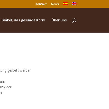
Kontakt
News
Dinkel, das gesunde Korn!
Über uns
gung gestellt werden
, um
itik der
er