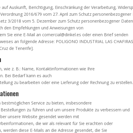
te auf Auskunft, Berichtigung, Einschränkung der Verarbeitung, Widers
 Verordnung 2016/679 vom 27. April zum Schutz personenbezogener
etz 3/2018 vom 5. Dezember zum Schutz personenbezogener Daten
ach den Empfehlungen und Anweisungen von
em Sie eine E-Mail an comercial@dinkel.es oder einen Brief senden
usweises an folgende Adresse: POLIGONO INDUSTRIAL LAS CHAFIRAS
Cruz de Tenerife].
n
, wie z. B.: Name, Kontaktinformationen wie Ihre
n. Bei Bedarf kann es auch
ellung zu bearbeiten oder eine Lieferung oder Rechnung zu erstellen
ationen
 bestmöglichen Service zu bieten, insbesondere
r Bestellungen zu führen und um unsere Produkte zu verbessern und
über unsere Website gesendet werden mit
informationen, die wir als relevant für Sie erachten oder
, werden diese E-Mails an die Adresse gesendet, die Sie