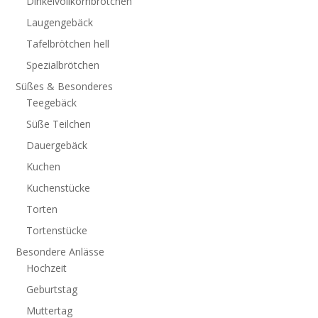
Dinkelvollkornbrötchen
Laugengebäck
Tafelbrötchen hell
Spezialbrötchen
Süßes & Besonderes
Teegebäck
Süße Teilchen
Dauergebäck
Kuchen
Kuchenstücke
Torten
Tortenstücke
Besondere Anlässe
Hochzeit
Geburtstag
Muttertag