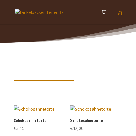
Produkte nach Schlagwörtern
sortiert
Schokosahnetorte
Schokosahnetorte
€
3,15
€
42,00