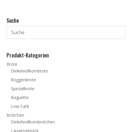
Suche
Produkt-Kategorien
Brote
Dinkelvollkornbrote
Roggenbrote
Spezialbrote
Baguette
Low Carb
Brötchen
Dinkelvollkornbrötchen
Laugengebäck