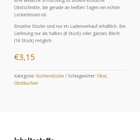
Eine wirkliche Erfrischung ist unsere köstliche
Obstschnitte, die gerade an heißen Tagen ein echter
Leckerbissen ist.
Einzelne Stücke sind nur im Ladenverkauf erhältlich. Bei
Lieferung nur als halbes (8 Stück) oder ganzes Blech
(16 Stück) möglich.
€
3,15
Kategorie:
Kuchenstücke
Schlagwörter:
Obst
,
Obstkuchen