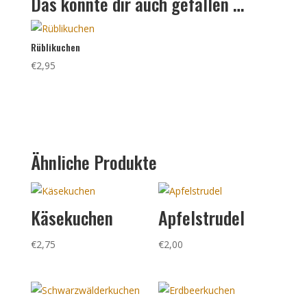
Das könnte dir auch gefallen …
Rüblikuchen
€
2,95
Ähnliche Produkte
Käsekuchen
Apfelstrudel
€
2,75
€
2,00