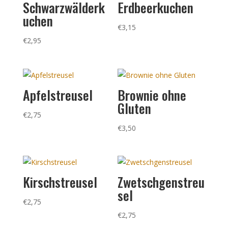
Schwarzwälderk
Erdbeerkuchen
uchen
€
3,15
€
2,95
Apfelstreusel
Brownie ohne
Gluten
€
2,75
€
3,50
Kirschstreusel
Zwetschgenstreu
sel
€
2,75
€
2,75