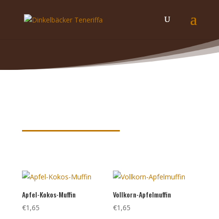
Produkte nach Schlagwörtern
sortiert
Apfel-Kokos-Muffin
Vollkorn-Apfelmuffin
€
1,65
€
1,65