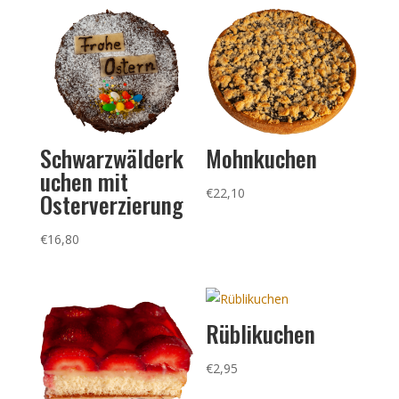
Schwarzwälderk
Mohnkuchen
uchen mit
€
22,10
Osterverzierung
€
16,80
Rüblikuchen
€
2,95