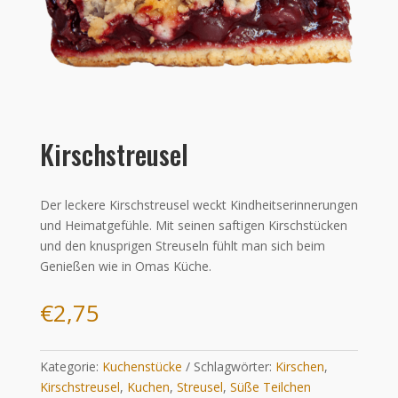
Kirschstreusel
Der leckere Kirschstreusel weckt Kindheitserinnerungen
und Heimatgefühle. Mit seinen saftigen Kirschstücken
und den knusprigen Streuseln fühlt man sich beim
Genießen wie in Omas Küche.
€
2,75
Kategorie:
Kuchenstücke
Schlagwörter:
Kirschen
,
Kirschstreusel
,
Kuchen
,
Streusel
,
Süße Teilchen