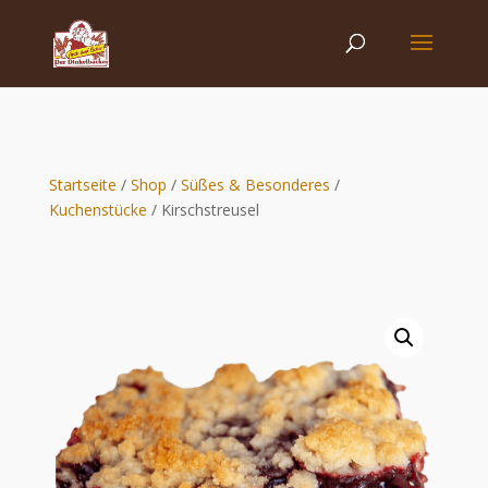
Startseite
/
Shop
/
Süßes & Besonderes
/
Kuchenstücke
/ Kirschstreusel