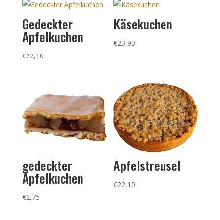
Gedeckter
Käsekuchen
Apfelkuchen
€
23,90
€
22,10
gedeckter
Apfelstreusel
Apfelkuchen
€
22,10
€
2,75