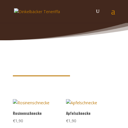
Produkte nach Schlagwörtern
sortiert
Rosinenschnecke
Apfelschnecke
€
1,90
€
1,90