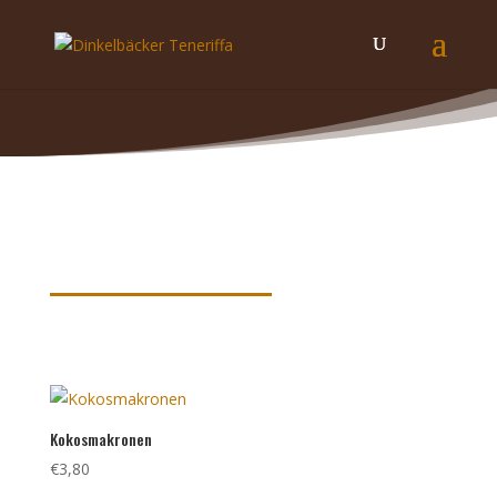
Produkte nach Schlagwörtern
sortiert
Kokosmakronen
€
3,80