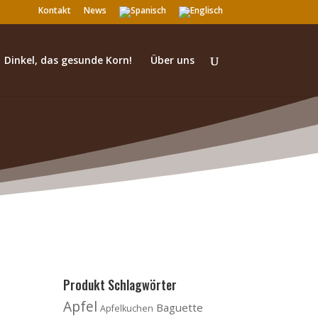
Kontakt
News
Dinkel, das gesunde Korn!
Über uns
Produkt Schlagwörter
Apfel
Baguette
Apfelkuchen