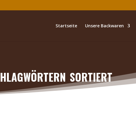
Startseite
Unsere Backwaren
hlagwörtern sortiert