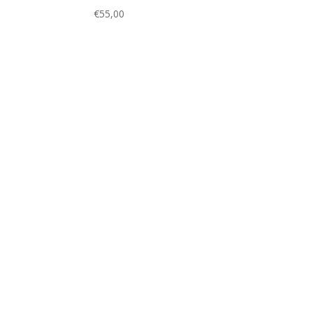
€
55,00