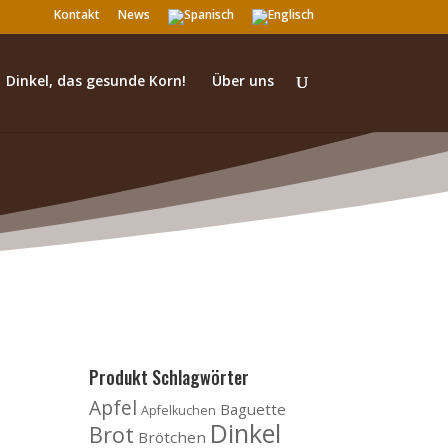
Kontakt
News
Dinkel, das gesunde Korn!
Über uns
Produkt Schlagwörter
Apfel
Baguette
Apfelkuchen
Dinkel
Brot
Brötchen