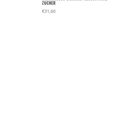
ZUCKER
€
31,60