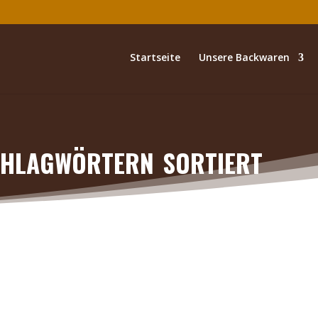
Startseite
Unsere Backwaren
hlagwörtern sortiert