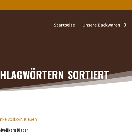
Startseite
Unsere Backwaren
hlagwörtern sortiert
elvollkorn Klaben