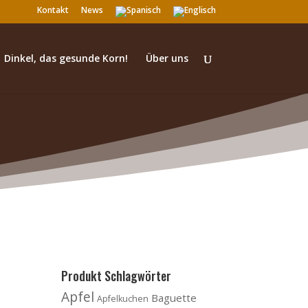
Kontakt
News
Dinkel, das gesunde Korn!
Über uns
Produkt Schlagwörter
Apfel
Baguette
Apfelkuchen