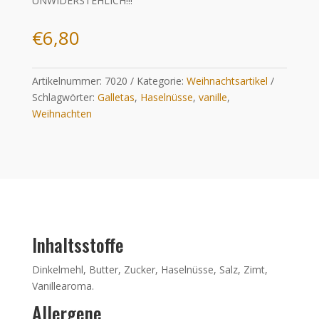
UNWIDERSTEHLICH!!!
€
6,80
Artikelnummer:
7020
Kategorie:
Weihnachtsartikel
Schlagwörter:
Galletas
,
Haselnüsse
,
vanille
,
Weihnachten
Inhaltsstoffe
Dinkelmehl, Butter, Zucker, Haselnüsse, Salz, Zimt,
Vanillearoma.
Allergene