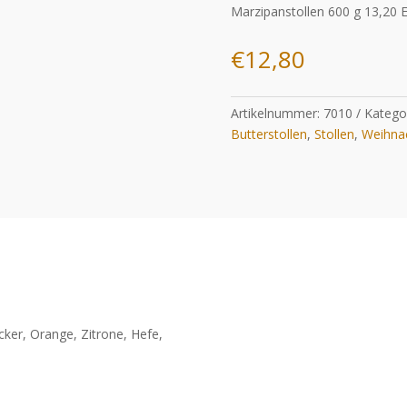
Marzipanstollen 600 g 13,20 
€
12,80
Artikelnummer:
7010
Katego
Butterstollen
,
Stollen
,
Weihna
cker, Orange, Zitrone, Hefe,