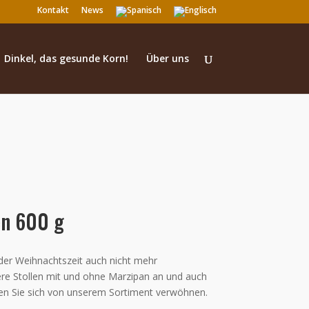
Kontakt
News
Dinkel, das gesunde Korn!
Über uns
en 600 g
s der Weihnachtszeit auch nicht mehr
re Stollen mit und ohne Marzipan an und auch
ssen Sie sich von unserem Sortiment verwöhnen.