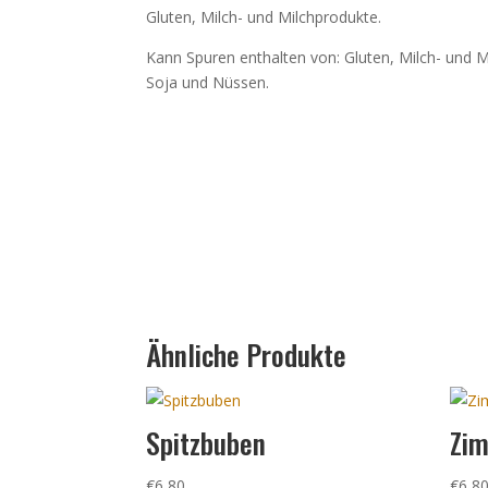
Gluten, Milch- und Milchprodukte.
Kann Spuren enthalten von: Gluten, Milch- und M
Soja und Nüssen.
Ähnliche Produkte
Spitzbuben
Zim
€
6,80
€
6,8