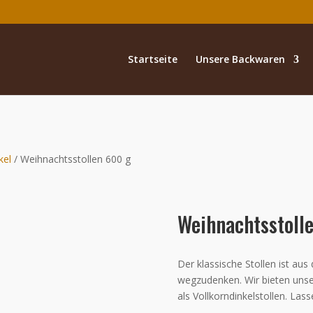
Startseite
Unsere Backwaren
kel
/ Weihnachtsstollen 600 g
Weihnachtsstoll
Der klassische Stollen ist au
wegzudenken. Wir bieten unse
als Vollkorndinkelstollen. La