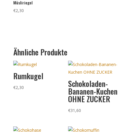
Müsliriegel
€
2,30
Ähnliche Produkte
Rumkugel
Schokoladen-
€
2,30
Bananen-Kuchen
OHNE ZUCKER
€
31,60