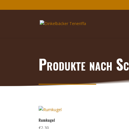
Produkte nach Sc
Rumkugel
€
2,30