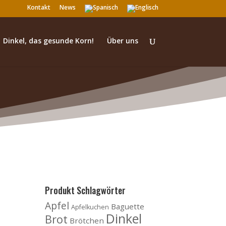
Kontakt
News
Dinkel, das gesunde Korn!
Über uns
Produkt Schlagwörter
Apfel
Baguette
Apfelkuchen
Dinkel
Brot
Brötchen