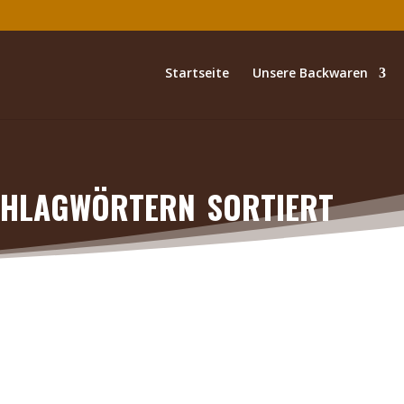
Startseite
Unsere Backwaren
hlagwörtern sortiert