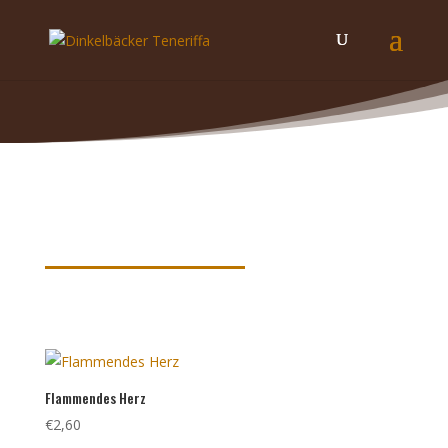
Produkte nach Schlagwörtern
sortiert
Flammendes Herz
€
2,60