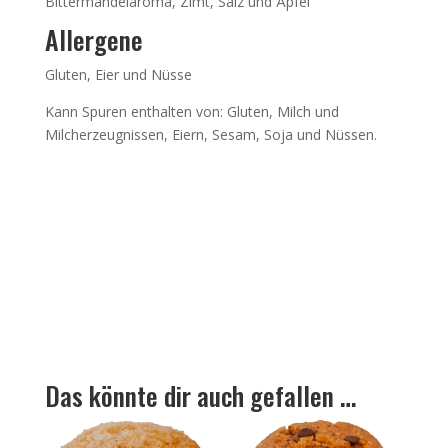
Bittermandelaroma, Zimt, Salz und Äpfel
Allergene
Gluten, Eier und Nüsse
Kann Spuren enthalten von: Gluten, Milch und
Milcherzeugnissen, Eiern, Sesam, Soja und Nüssen.
Das könnte dir auch gefallen …