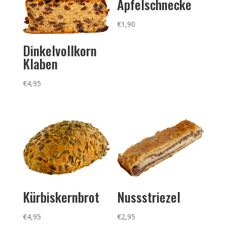
Apfelschnecke
€
1,90
Dinkelvollkorn
Klaben
€
4,95
Kürbiskernbrot
Nussstriezel
€
4,95
€
2,95