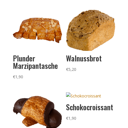
Plunder
Walnussbrot
Marzipantasche
€
5,20
€
1,90
Schokocroissant
€
1,90