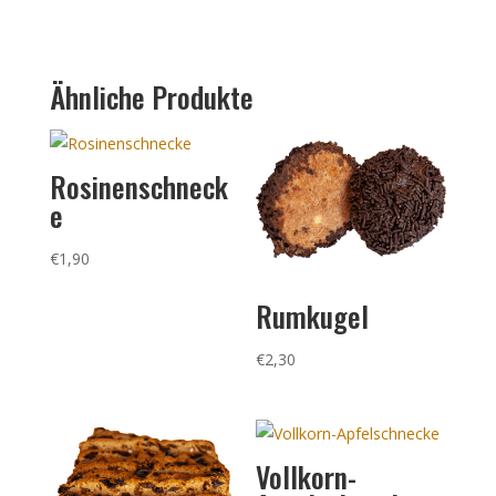
Ähnliche Produkte
Rosinenschneck
e
€
1,90
Rumkugel
€
2,30
Vollkorn-