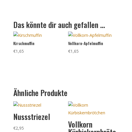
Das könnte dir auch gefallen …
Kirschmuffin
Vollkorn-Apfelmuffin
€
1,65
€
1,65
Ähnliche Produkte
Nussstriezel
Vollkorn
€
2,95
Kürbiskernbrötc