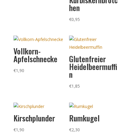
hen
€
0,95
Vollkorn-
Apfelschnecke
Glutenfreier
Heidelbeermuffi
€
1,90
n
€
1,85
Kirschplunder
Rumkugel
€
1,90
€
2,30