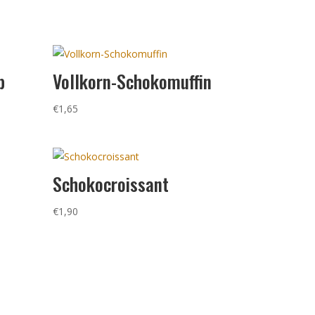
b
Vollkorn-Schokomuffin
€
1,65
Schokocroissant
€
1,90