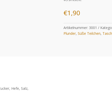
€
1,90
Artikelnummer:
3001
Katego
Plunder
,
Süße Teilchen
,
Tasc
Zucker, Hefe, Salz,