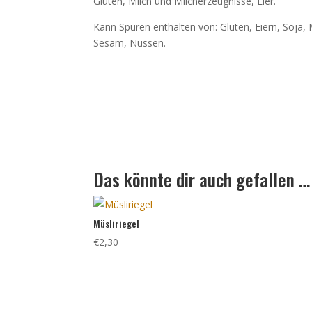
Gluten, Milch und Milcherzeugnisse, Eier.
Kann Spuren enthalten von: Gluten, Eiern, Soja, 
Sesam, Nüssen.
Das könnte dir auch gefallen …
Müsliriegel
€
2,30