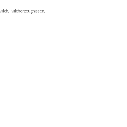
Milch, Milcherzeugnissen,