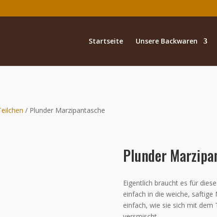
Startseite
Unsere Backwaren
eilchen
/ Plunder Marzipantasche
Plunder Marzipa
Eigentlich braucht es für dies
einfach in die weiche, saftig
einfach, wie sie sich mit dem
versmischt.