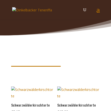
Produkte nach Schlagwörtern
sortiert
Schwarzwälderkirschtorte
Schwarzwälderkirschtorte