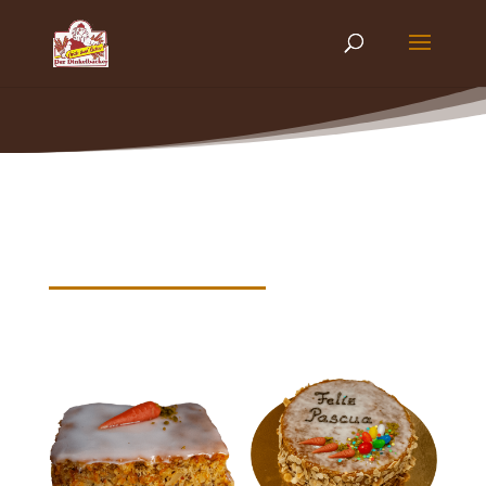
Produkte nach Schlagwörtern
sortiert