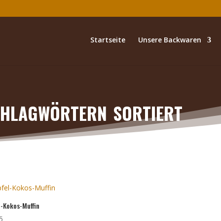
Startseite
Unsere Backwaren
hlagwörtern sortiert
l-Kokos-Muffin
5