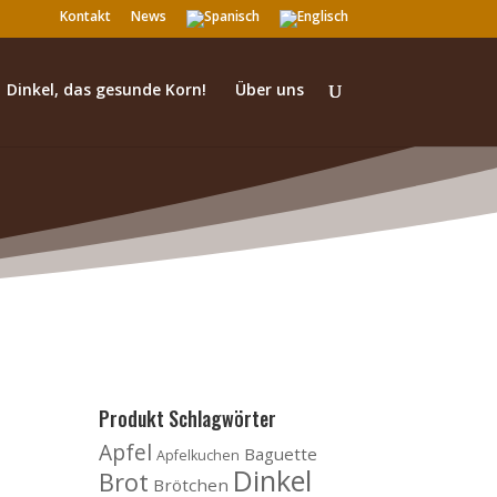
Kontakt
News
Dinkel, das gesunde Korn!
Über uns
Produkt Schlagwörter
Apfel
Baguette
Apfelkuchen
Dinkel
Brot
Brötchen