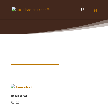
Produkte nach Schlagwörtern
sortiert
Bauernbrot
€
5,20