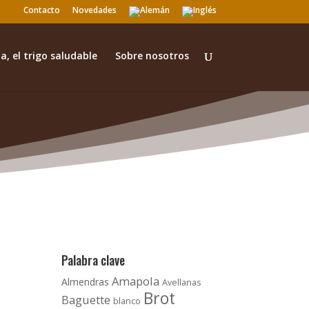
Contacto
Novedades
a, el trigo saludable
Sobre nosotros
Palabra clave
Amapola
Almendras
Avellanas
Brot
Baguette
blanco