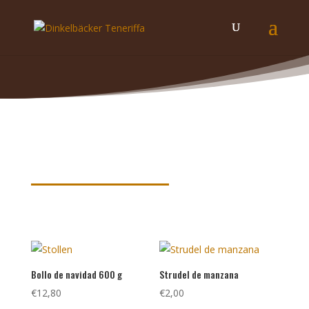
Palabras claves de nuestros
productos
Bollo de navidad 600 g
Strudel de manzana
€
12,80
€
2,00