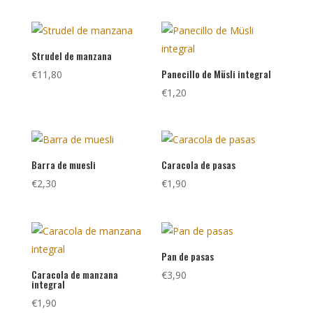
Strudel de manzana
Panecillo de Müsli integral
€
11,80
€
1,20
Barra de muesli
Caracola de pasas
€
2,30
€
1,90
Pan de pasas
Caracola de manzana
€
3,90
integral
€
1,90