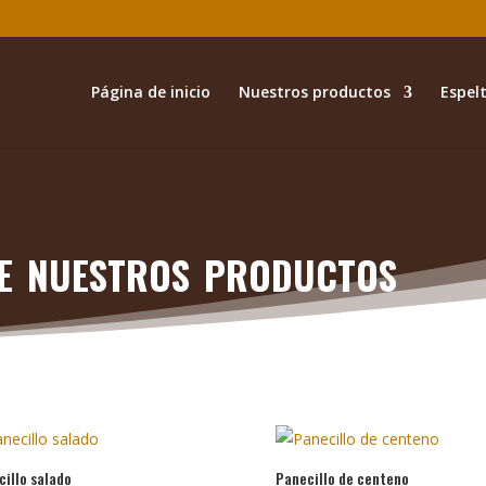
Página de inicio
Nuestros productos
Espelt
e nuestros productos
illo salado
Panecillo de centeno