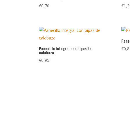
€
0,70
€
1,2
Pane
Panecillo integral con pipas de
€
0,8
calabaza
€
0,95