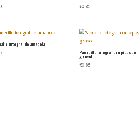
0
€
0,85
cillo integral de amapola
Panecillo integral con pipas de
5
girasol
€
0,85