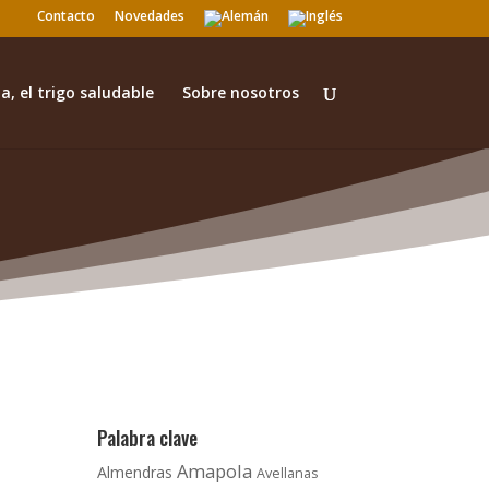
Contacto
Novedades
a, el trigo saludable
Sobre nosotros
Palabra clave
Amapola
Almendras
Avellanas