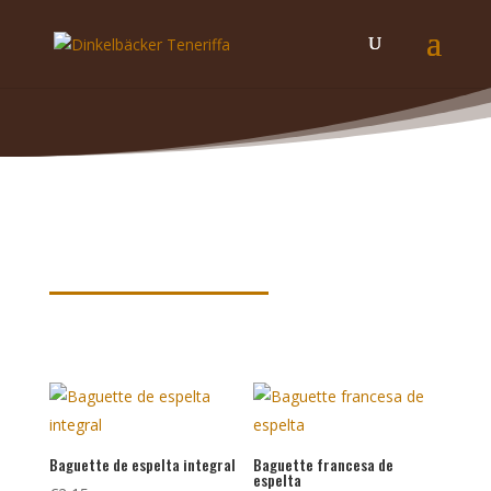
Palabras claves de nuestros
productos
Baguette de espelta integral
Baguette francesa de
espelta