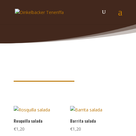
Palabras claves de nuestros
productos
Rosquilla salada
Barrita salada
€
1,20
€
1,20