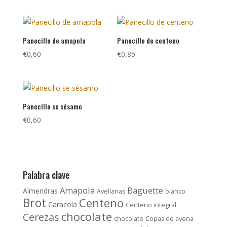
Panecillo de amapola
Panecillo de centeno
€
0,60
€
0,85
Panecillo se sésamo
€
0,60
Palabra clave
Amapola
Baguette
Almendras
Avellanas
blanco
Brot
Centeno
Caracola
Centeno integral
chocolate
Cerezas
chocolate
Copas de avena