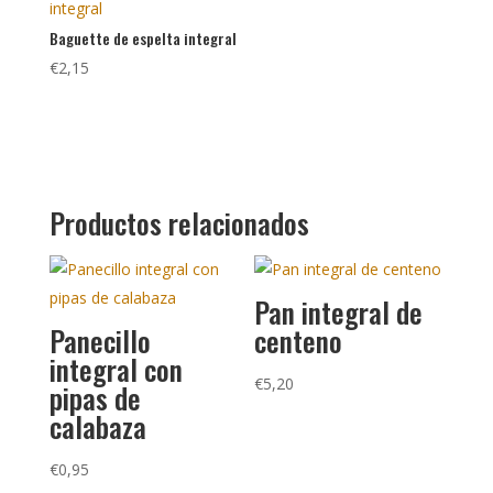
Baguette de espelta integral
€
2,15
Productos relacionados
Pan integral de
Panecillo
centeno
integral con
€
5,20
pipas de
calabaza
€
0,95