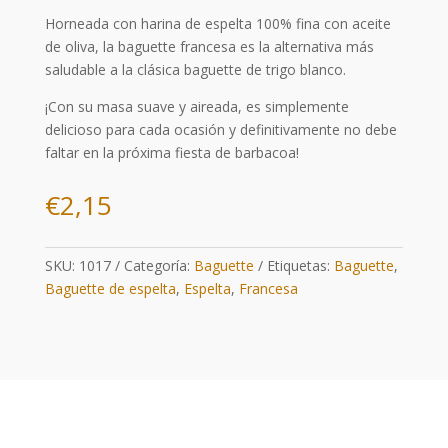
Horneada con harina de espelta 100% fina con aceite
de oliva, la baguette francesa es la alternativa más
saludable a la clásica baguette de trigo blanco.
¡Con su masa suave y aireada, es simplemente
delicioso para cada ocasión y definitivamente no debe
faltar en la próxima fiesta de barbacoa!
€
2,15
SKU:
1017
Categoría:
Baguette
Etiquetas:
Baguette
,
Baguette de espelta
,
Espelta
,
Francesa