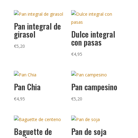
Pan integral de
girasol
Dulce integral
con pasas
€
5,20
€
4,95
Pan Chia
Pan campesino
€
4,95
€
5,20
Baguette de
Pan de soja