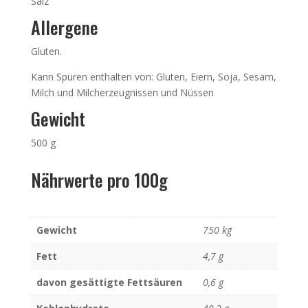
Salz
Allergene
Gluten.
Kann Spuren enthalten von: Gluten, Eiern, Soja, Sesam,
Milch und Milcherzeugnissen und Nüssen
Gewicht
500 g
Nährwerte pro 100g
Gewicht
750 kg
Fett
4,7 g
davon gesättigte Fettsäuren
0,6 g