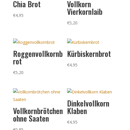
Chia Brot
Vollkorn
Vierkornlaib
€
4,95
€
5,20
Roggenvollkornb
Kürbiskernbrot
rot
€
4,95
€
5,20
Dinkelvollkorn
Vollkornbrötchen
Klaben
ohne Saaten
€
4,95
€
0,85