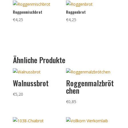
Roggenmischbrot
Roggenbrot
€
4,25
€
4,25
Ähnliche Produkte
Walnussbrot
Roggenmalzbröt
chen
€
5,20
€
0,85