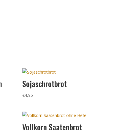
n
Sojaschrotbrot
€
4,95
Vollkorn Saatenbrot