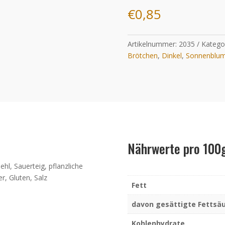
€
0,85
Artikelnummer:
2035
Katego
Brötchen
,
Dinkel
,
Sonnenblum
Nährwerte pro 100
hl, Sauerteig, pflanzliche
, Gluten, Salz
Fett
davon gesättigte Fettsä
Kohlenhydrate