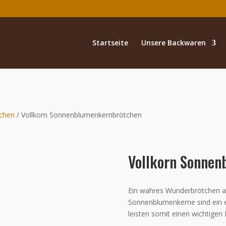
Startseite
Unsere Backwaren
tchen
/ Vollkorn Sonnenblumenkernbrötchen
Vollkorn Sonnen
Ein wahres Wunderbrötchen au
Sonnenblumenkerne sind ein ec
leisten somit einen wichtigen 