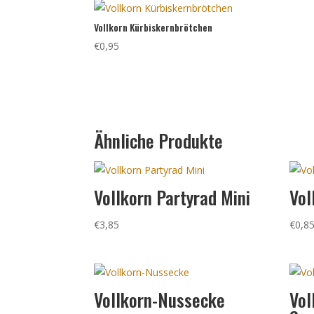
Vollkorn Kürbiskernbrötchen
€
0,95
Ähnliche Produkte
Vollkorn Partyrad Mini
Vol
€
3,85
€
0,8
Vollkorn-Nussecke
Vol