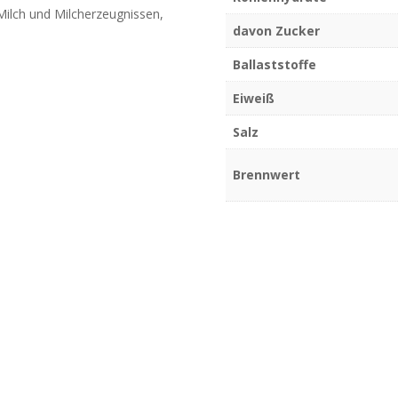
 Milch und Milcherzeugnissen,
davon Zucker
Ballaststoffe
Eiweiß
Salz
Brennwert