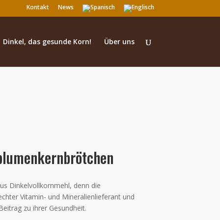
Kontakt
News
Dinkel, das gesunde Korn!
Über uns
blumenkernbrötchen
s Dinkelvollkornmehl, denn die
hter Vitamin- und Mineralienlieferant und
Beitrag zu ihrer Gesundheit.