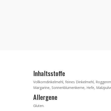
Inhaltsstoffe
Vollkorndinkelmehl, feines Dinkelmehl, Roggenme
Margarine, Sonnenblumenkerne, Hefe, Malzpulver
Allergene
Gluten.