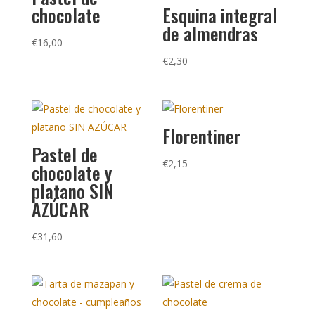
chocolate
Esquina integral
de almendras
€
16,00
€
2,30
Florentiner
Pastel de
€
2,15
chocolate y
platano SIN
AZÚCAR
€
31,60