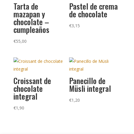
Tarta de
Pastel de crema
mazapan y
de chocolate
chocolate –
€
3,15
cumpleaños
€
55,00
Croissant de
Panecillo de
chocolate
Müsli integral
integral
€
1,20
€
1,90