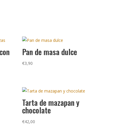
 con
Pan de masa dulce
€
3,90
Tarta de mazapan y
chocolate
€
42,00