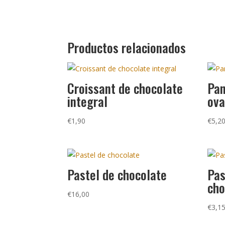
Productos relacionados
Croissant de chocolate
Pan
integral
ova
€
1,90
€
5,2
Pastel de chocolate
Pas
cho
€
16,00
€
3,1