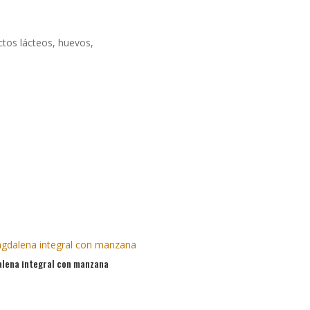
ctos lácteos, huevos,
lena integral con manzana
5