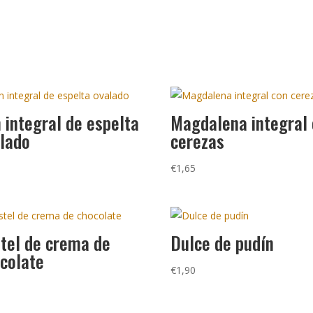
 integral de espelta
Magdalena integral
lado
cerezas
0
€
1,65
tel de crema de
Dulce de pudín
colate
€
1,90
5