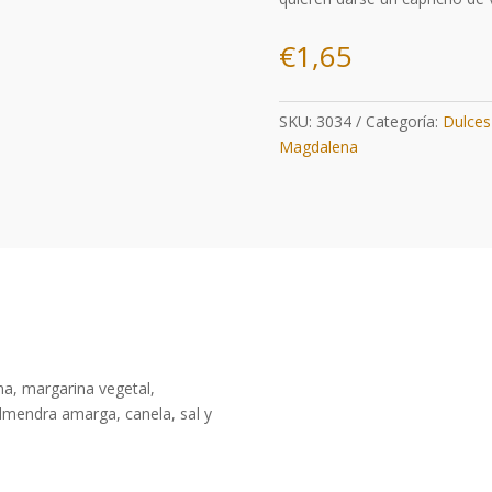
€
1,65
SKU:
3034
Categoría:
Dulces
Magdalena
na, margarina vegetal,
almendra amarga, canela, sal y