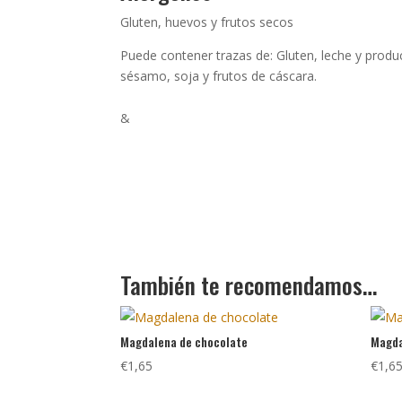
Gluten, huevos y frutos secos
Puede contener trazas de: Gluten, leche y produ
sésamo, soja y frutos de cáscara.
&
También te recomendamos…
Magdalena de chocolate
Magda
€
1,65
€
1,6