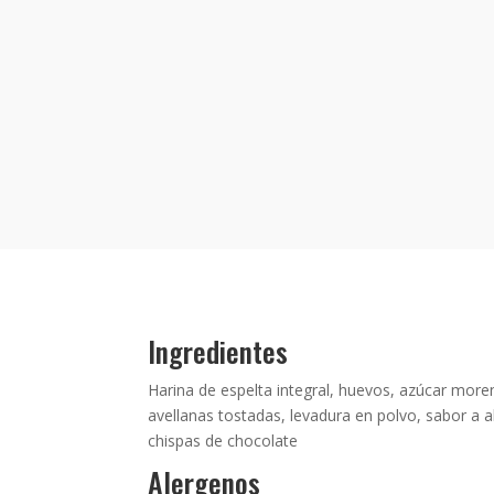
Ingredientes
Harina de espelta integral, huevos, azúcar more
avellanas tostadas, levadura en polvo, sabor a 
chispas de chocolate
Alergenos