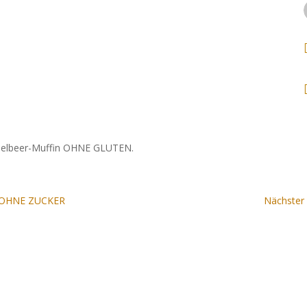
eidelbeer-Muffin OHNE GLUTEN.
n OHNE ZUCKER
Nächster 