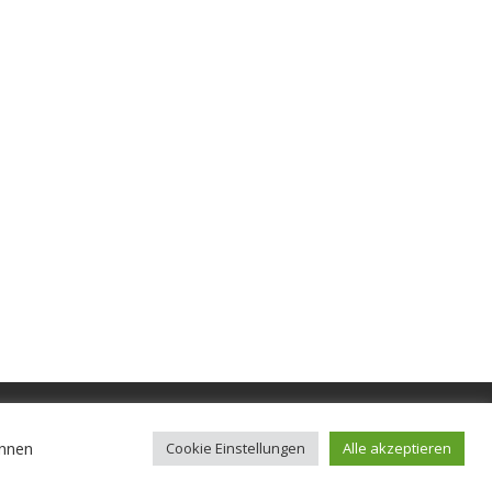
ER.
önnen
Cookie Einstellungen
Alle akzeptieren