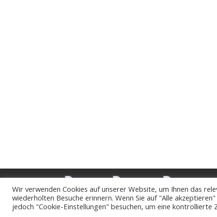
Endlich naschen ohne schlechtes Gewissen.
D
Wir verwenden Cookies auf unserer Website, um Ihnen das relev
wiederholten Besuche erinnern. Wenn Sie auf "Alle akzeptieren
jedoch "Cookie-Einstellungen" besuchen, um eine kontrollierte 