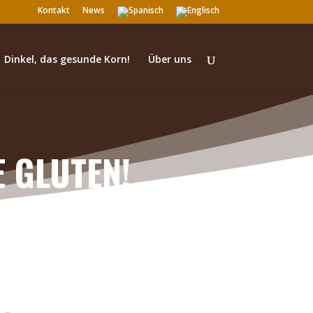
Kontakt
News
Dinkel, das gesunde Korn!
Über uns
E GLUTEN!