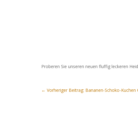
Proberen Sie unseren neuen fluffig leckeren H
←
Vorheriger Beitrag: Bananen-Schoko-Kuche