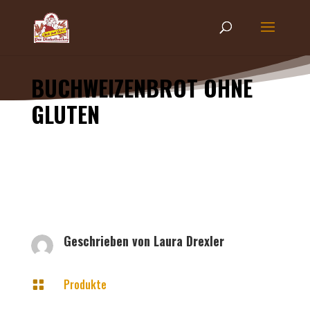
BUCHWEIZENBROT OHNE
GLUTEN
Geschrieben von
Laura Drexler
Produkte
