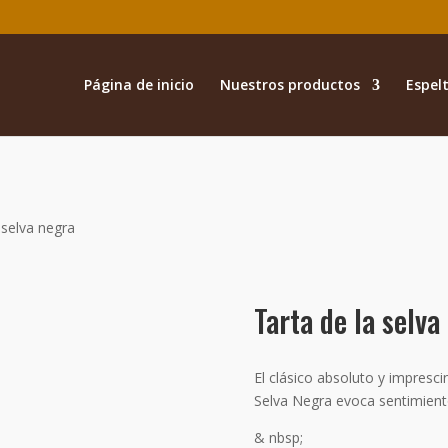
Página de inicio
Nuestros productos
Espelt
 selva negra
Tarta de la selva
El clásico absoluto y imprescin
Selva Negra evoca sentimient
& nbsp;