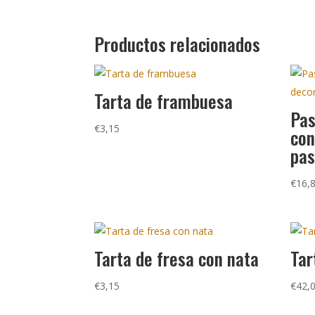
Productos relacionados
Tarta de frambuesa
Pas
€
3,15
con
pa
€
16,
Tarta de fresa con nata
Tar
€
3,15
€
42,