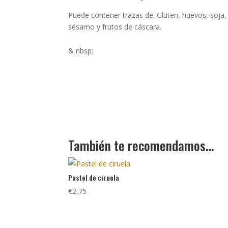
Puede contener trazas de: Gluten, huevos, soja,
sésamo y frutos de cáscara.
& nbsp;
También te recomendamos…
Pastel de ciruela
€
2,75