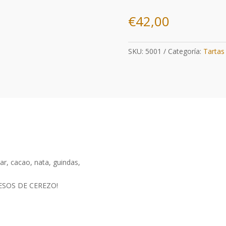
€
42,00
SKU:
5001
Categoría:
Tartas
ar, cacao, nata, guindas,
SOS DE CEREZO!