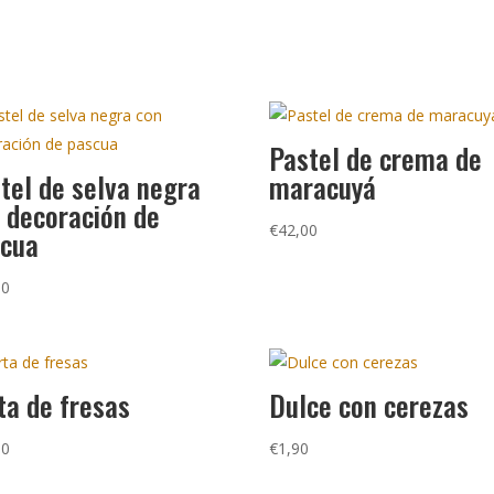
Pastel de crema de
tel de selva negra
maracuyá
 decoración de
€
42,00
scua
80
ta de fresas
Dulce con cerezas
00
€
1,90