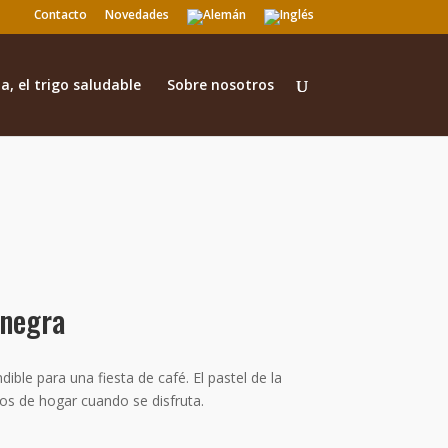
Contacto
Novedades
a, el trigo saludable
Sobre nosotros
 negra
dible para una fiesta de café. El pastel de la
os de hogar cuando se disfruta.