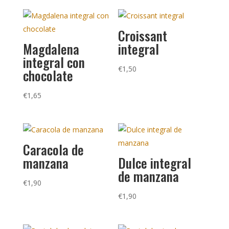
Croissant
Magdalena
integral
integral con
€
1,50
chocolate
€
1,65
Caracola de
manzana
Dulce integral
de manzana
€
1,90
€
1,90