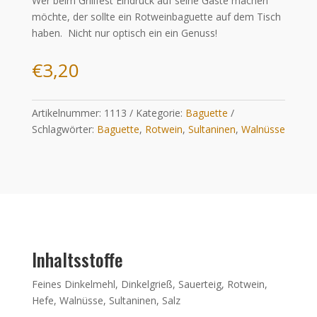
Wer beim Grillfest Eindruck auf seine Gäste machen
möchte, der sollte ein Rotweinbaguette auf dem Tisch
haben. Nicht nur optisch ein ein Genuss!
€
3,20
Artikelnummer:
1113
Kategorie:
Baguette
Schlagwörter:
Baguette
,
Rotwein
,
Sultaninen
,
Walnüsse
Inhaltsstoffe
Feines Dinkelmehl, Dinkelgrieß, Sauerteig, Rotwein,
Hefe, Walnüsse, Sultaninen, Salz