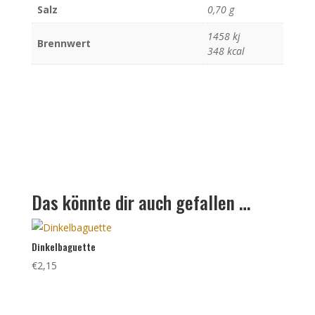
Salz
0,70 g
1458 kj
Brennwert
348 kcal
Das könnte dir auch gefallen …
Dinkelbaguette
€
2,15