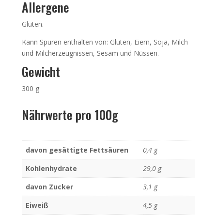
Allergene
Gluten.
Kann Spuren enthalten von: Gluten, Eiern, Soja, Milch
und Milcherzeugnissen, Sesam und Nüssen.
Gewicht
300 g
Nährwerte pro 100g
davon gesättigte Fettsäuren
0,4 g
Kohlenhydrate
29,0 g
davon Zucker
3,1 g
Eiweiß
4,5 g