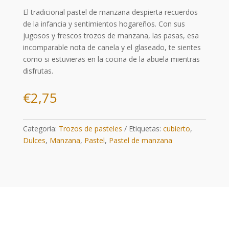
El tradicional pastel de manzana despierta recuerdos
de la infancia y sentimientos hogareños. Con sus
jugosos y frescos trozos de manzana, las pasas, esa
incomparable nota de canela y el glaseado, te sientes
como si estuvieras en la cocina de la abuela mientras
disfrutas.
€
2,75
Categoría:
Trozos de pasteles
Etiquetas:
cubierto
,
Dulces
,
Manzana
,
Pastel
,
Pastel de manzana