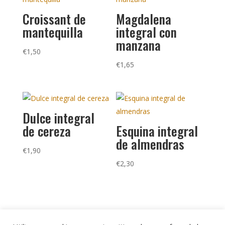
Croissant de
Magdalena
mantequilla
integral con
manzana
€
1,50
€
1,65
Dulce integral
de cereza
Esquina integral
de almendras
€
1,90
€
2,30