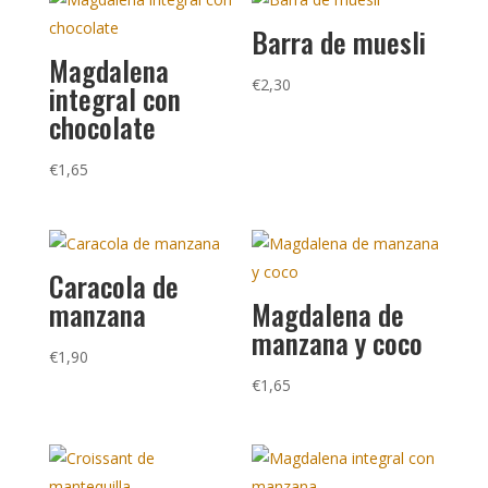
Barra de muesli
Magdalena
€
2,30
integral con
chocolate
€
1,65
Caracola de
manzana
Magdalena de
manzana y coco
€
1,90
€
1,65