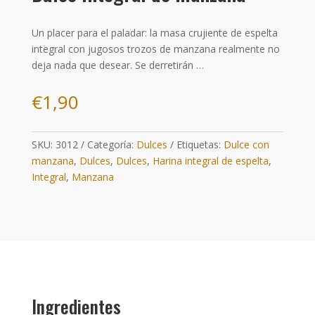
Un placer para el paladar: la masa crujiente de espelta
integral con jugosos trozos de manzana realmente no
deja nada que desear. Se derretirán …
€
1,90
SKU:
3012
Categoría:
Dulces
Etiquetas:
Dulce con
manzana
,
Dulces
,
Dulces
,
Harina integral de espelta
,
Integral
,
Manzana
Ingredientes