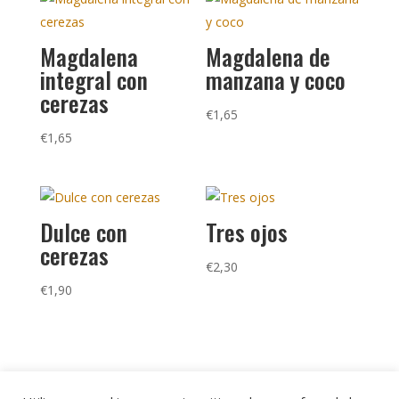
Magdalena
Magdalena de
integral con
manzana y coco
cerezas
€
1,65
€
1,65
Dulce con
Tres ojos
cerezas
€
2,30
€
1,90