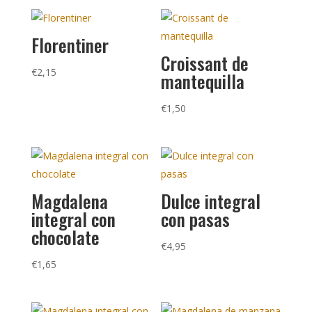
Florentiner
Croissant de
€
2,15
mantequilla
€
1,50
Magdalena
Dulce integral
integral con
con pasas
chocolate
€
4,95
€
1,65