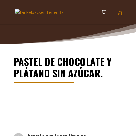
PASTEL DE CHOCOLATE Y
PLÁTANO SIN AZÚCAR.
Escrito por
Laura Drexler